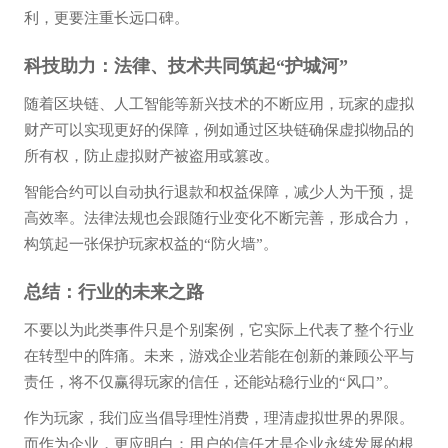
利，更要注重长远口碑。
科技助力：法律、技术共同筑起“护城河”
随着区块链、人工智能等新兴技术的不断应用，玩家的虚拟
财产可以实现更好的保障，例如通过区块链确保虚拟物品的
所有权，防止虚拟财产被盗用或篡改。
智能合约可以自动执行退款和权益保障，减少人为干预，提
高效率。法律法规也会跟随行业变化不断完善，形成合力，
构筑起一张保护玩家权益的“防火墙”。
总结：行业的未来之路
不要以为此类事件只是个别案例，它实际上代表了整个行业
在转型中的阵痛。未来，游戏企业若能在创新的兼顾公平与
责任，将不仅赢得玩家的信任，还能站稳行业的“风口”。
作为玩家，我们应当倡导理性消费，理清虚拟世界的界限。
而作为企业，更应明白：用户的信任才是企业永续发展的根