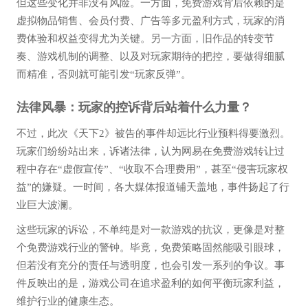
但这些变化并非没有风险。一方面，免费游戏背后依赖的是
虚拟物品销售、会员付费、广告等多元盈利方式，玩家的消
费体验和权益变得尤为关键。另一方面，旧作品的转变节
奏、游戏机制的调整、以及对玩家期待的把控，要做得细腻
而精准，否则就可能引发“玩家反弹”。
法律风暴：玩家的控诉背后站着什么力量？
不过，此次《天下2》被告的事件却远比行业预料得要激烈。
玩家们纷纷站出来，诉诸法律，认为网易在免费游戏转让过
程中存在“虚假宣传”、“收取不合理费用”，甚至“侵害玩家权
益”的嫌疑。一时间，各大媒体报道铺天盖地，事件扬起了行
业巨大波澜。
这些玩家的诉讼，不单纯是对一款游戏的抗议，更像是对整
个免费游戏行业的警钟。毕竟，免费策略固然能吸引眼球，
但若没有充分的责任与透明度，也会引发一系列的争议。事
件反映出的是，游戏公司在追求盈利的如何平衡玩家利益，
维护行业的健康生态。