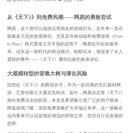
从《天下2》到免费风潮——网易的勇敢尝试
网易，这个曾经以端游运营闻名的游戏巨头，近年来一直在
探索多元化的发展路径。尤其是在移动端和免费游戏（Free-
to-Play）模式逐渐主导市场的趋势下，网易也开始加速布
局，试水这一新时代的商业模式。刚刚试水，便迎来了令人
震惊的事件——《天下2》遭到玩家的集体诉讼。
大规模转型的背靠大树与潜在风险
回想起《天下2》的辉煌岁月，作为一款经典的玄幻题材网
游，它曾经吸引大量忠实粉丝。如今，网易决定将《天下2》
推向免费试水的阶段，本意是希望吸引更广泛的用户群体，
降低游戏门槛，借助免费策略扩大市场占有率。这一策略在
业内看来可以说是顺应潮流的明智之举，也符合行业发展的
趋势。