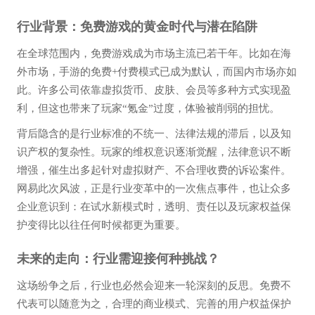
行业背景：免费游戏的黄金时代与潜在陷阱
在全球范围内，免费游戏成为市场主流已若干年。比如在海
外市场，手游的免费+付费模式已成为默认，而国内市场亦如
此。许多公司依靠虚拟货币、皮肤、会员等多种方式实现盈
利，但这也带来了玩家“氪金”过度，体验被削弱的担忧。
背后隐含的是行业标准的不统一、法律法规的滞后，以及知
识产权的复杂性。玩家的维权意识逐渐觉醒，法律意识不断
增强，催生出多起针对虚拟财产、不合理收费的诉讼案件。
网易此次风波，正是行业变革中的一次焦点事件，也让众多
企业意识到：在试水新模式时，透明、责任以及玩家权益保
护变得比以往任何时候都更为重要。
未来的走向：行业需迎接何种挑战？
这场纷争之后，行业也必然会迎来一轮深刻的反思。免费不
代表可以随意为之，合理的商业模式、完善的用户权益保护