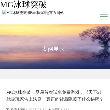
MG冰球突破
案例展示
MG冰球突破：网易首次试水免费游戏，《天下2》
就被玩家告上法庭！真正的背后隐藏了什么秘密？
发布时间：2025-08-10
浏览：
241