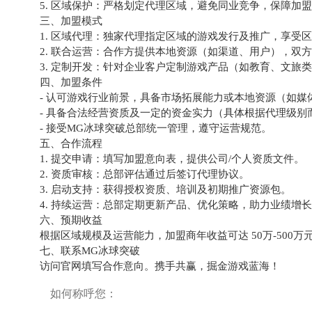
5. 区域保护：严格划定代理区域，避免同业竞争，保障加
三、加盟模式
1. 区域代理：独家代理指定区域的游戏发行及推广，享受
2. 联合运营：合作方提供本地资源（如渠道、用户），双
3. 定制开发：针对企业客户定制游戏产品（如教育、文旅
四、加盟条件
- 认可游戏行业前景，具备市场拓展能力或本地资源（如媒
- 具备合法经营资质及一定的资金实力（具体根据代理级别
- 接受MG冰球突破总部统一管理，遵守运营规范。
五、合作流程
1. 提交申请：填写加盟意向表，提供公司/个人资质文件。
2. 资质审核：总部评估通过后签订代理协议。
3. 启动支持：获得授权资质、培训及初期推广资源包。
4. 持续运营：总部定期更新产品、优化策略，助力业绩增
六、预期收益
根据区域规模及运营能力，加盟商年收益可达 50万-500
七、联系MG冰球突破
访问官网填写合作意向。携手共赢，掘金游戏蓝海！