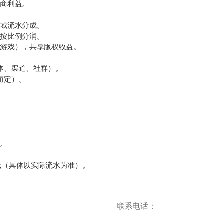
盟商利益。
区域流水分成。
方按比例分润。
类游戏），共享版权收益。
体、渠道、社群）。
而定）。
长。
万元（具体以实际流水为准）。