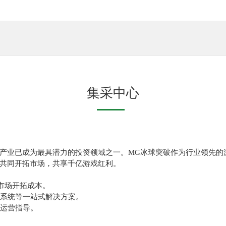
集采中心
产业已成为最具潜力的投资领域之一。MG冰球突破作为行业领先的
共同开拓市场，共享千亿游戏红利。
低市场开拓成本。
付系统等一站式解决方案。
化运营指导。