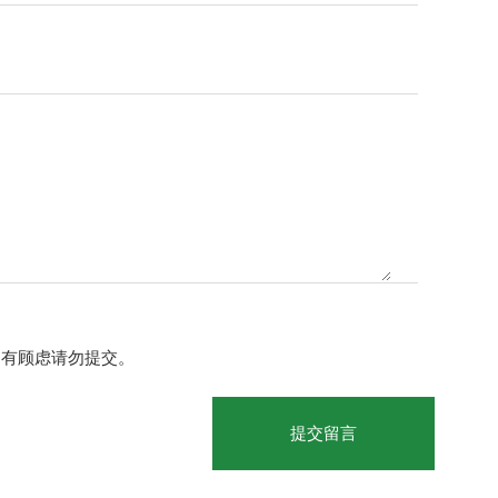
如有顾虑请勿提交。
提交留言