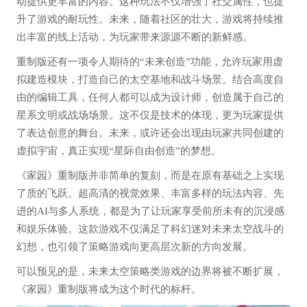
动提供更丰富的内容。这种玩法不仅增强了社交属性，也提
升了游戏的耐玩性。未来，随着社区的壮大，游戏将持续推
出丰富的线上活动，为玩家带来源源不断的新鲜感。
重制版还有一项令人期待的“未来创造”功能，允许玩家用虚
拟建造模块，打造自己的太空基地和战斗场景。结合高度自
由的编辑工具，任何人都可以成为设计师，创造属于自己的
星系文明或战场场景。这不仅是技术的体现，更为玩家提供
了表达创意的舞台。未来，或许还会出现由玩家共同创建的
虚拟宇宙，真正实现“星际自由创造”的梦想。
《家园》重制版并非简单的复刻，而是在原有基础之上实现
了质的飞跃。超高清的视觉效果、丰富多样的玩法内容、先
进的AI与多人系统，都是为了让玩家享受前所未有的沉浸感
和娱乐体验。这款游戏不仅满足了科幻迷对未来太空战斗的
幻想，也引领了策略游戏向更高层次新的方向发展。
可以预见的是，未来太空策略类游戏的边界将被不断扩展，
《家园》重制版将成为这个时代的标杆。