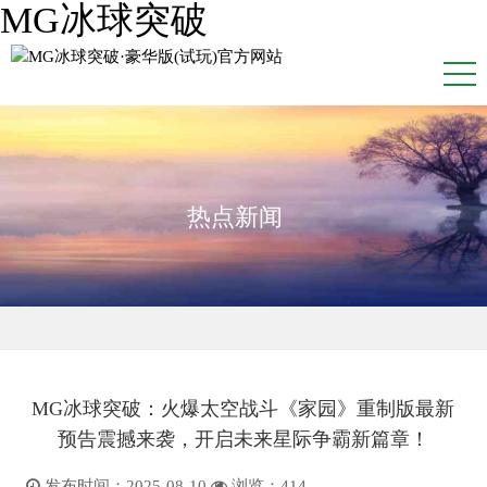
MG冰球突破
热点新闻
MG冰球突破：火爆太空战斗《家园》重制版最新
预告震撼来袭，开启未来星际争霸新篇章！
发布时间：2025-08-10
浏览：
414