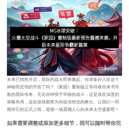
未来已悄然开启，星际的战火即将燃起。你准备好入驻这个
神秘而宏伟的宇宙了吗？《家园》重制版正等待着你来书写
新的星际传奇。无论你钟情于华丽的战斗，还是喜欢深度的
策略布局，这款游戏都将为你提供绝佳的舞台。让我们一同
期待它的正式上线，迎接一场震撼人心的未来太空盛宴吧！
如果需要调整或添加更多细节，我可以随时帮你完