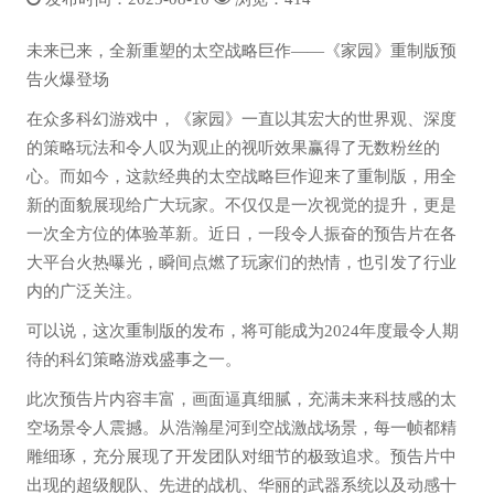
未来已来，全新重塑的太空战略巨作——《家园》重制版预
告火爆登场
在众多科幻游戏中，《家园》一直以其宏大的世界观、深度
的策略玩法和令人叹为观止的视听效果赢得了无数粉丝的
心。而如今，这款经典的太空战略巨作迎来了重制版，用全
新的面貌展现给广大玩家。不仅仅是一次视觉的提升，更是
一次全方位的体验革新。近日，一段令人振奋的预告片在各
大平台火热曝光，瞬间点燃了玩家们的热情，也引发了行业
内的广泛关注。
可以说，这次重制版的发布，将可能成为2024年度最令人期
待的科幻策略游戏盛事之一。
此次预告片内容丰富，画面逼真细腻，充满未来科技感的太
空场景令人震撼。从浩瀚星河到空战激战场景，每一帧都精
雕细琢，充分展现了开发团队对细节的极致追求。预告片中
出现的超级舰队、先进的战机、华丽的武器系统以及动感十