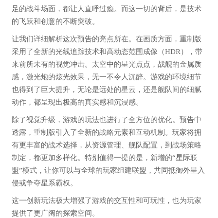
足的战斗场面，都让人直呼过瘾。而这一切的背后，是技术
的飞跃和创意的不断突破。
让我们详细解析这次预告的亮点所在。在画质方面，重制版
采用了全新的光线追踪技术和高动态范围成像（HDR），带
来前所未有的视觉冲击。太空中的星光点点，战舰的金属质
感，激光炮的炫光效果，无一不令人沉醉。游戏的环境细节
也得到了巨大提升，无论是远处的星云，还是舰队间的细腻
动作，都呈现出极高的真实感和沉浸感。
除了视觉升级，游戏的玩法也进行了全方位的优化。预告中
透露，重制版引入了全新的战略元素和互动机制。玩家将拥
有更丰富的战术选择，从资源管理、舰队配置，到战场策略
制定，都更加多样化。特别值得一提的是，新增的“星际联
盟”模式，让你可以与全球的玩家组建联盟，共同抵御外星入
侵或争夺星系霸权。
这一创新玩法极大增强了游戏的交互性和可玩性，也为玩家
提供了更广阔的探索空间。