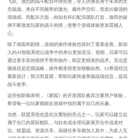
飞跃。激烈的战斗配合环绕音效，令人仿佛置身于未来的太
空战场。来自不同频率的激光、爆炸声交织，营造出极强的
现场感。而配乐方面，由知名科幻配乐团队打造，激昂的旋
律不断激发玩家的战斗热情，使整个游戏体验更加震撼人
心。
除了画面和剧情，游戏的操作体验也得到了显著改善。新加
入的AI智能系统让战争中的单位更加灵活、智能，玩家可以
通过更丰富的指挥手势和操作，制定更精准的战术。无论是
微操还是宏观战略，操作都变得更加顺畅自然。UI界面经过
重新设计，简洁而直观，帮助玩家快速掌握战场信息，提高
战斗效率。
这些创新都表明，《家园》的开发团队极其注重用户体验，
希望每一位玩家都能在游戏中找到属于自己的乐趣。
当然，联盟系统也是此次重制的亮点之一。玩家可以建立起
属于自己的星际舰队，与好友或全球玩家展开合作或者对
抗。联盟战、资源共享、高级任务等都加入其中，为多人互