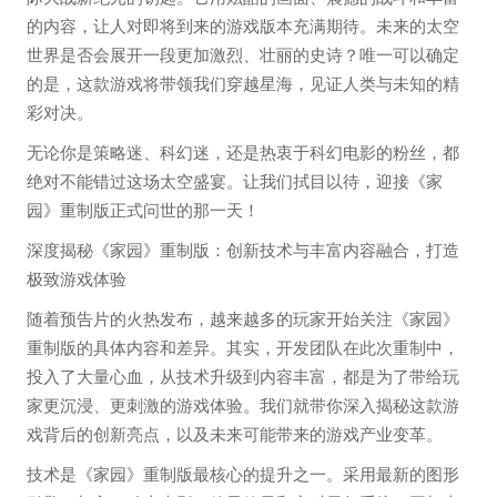
的内容，让人对即将到来的游戏版本充满期待。未来的太空
世界是否会展开一段更加激烈、壮丽的史诗？唯一可以确定
的是，这款游戏将带领我们穿越星海，见证人类与未知的精
彩对决。
无论你是策略迷、科幻迷，还是热衷于科幻电影的粉丝，都
绝对不能错过这场太空盛宴。让我们拭目以待，迎接《家
园》重制版正式问世的那一天！
深度揭秘《家园》重制版：创新技术与丰富内容融合，打造
极致游戏体验
随着预告片的火热发布，越来越多的玩家开始关注《家园》
重制版的具体内容和差异。其实，开发团队在此次重制中，
投入了大量心血，从技术升级到内容丰富，都是为了带给玩
家更沉浸、更刺激的游戏体验。我们就带你深入揭秘这款游
戏背后的创新亮点，以及未来可能带来的游戏产业变革。
技术是《家园》重制版最核心的提升之一。采用最新的图形