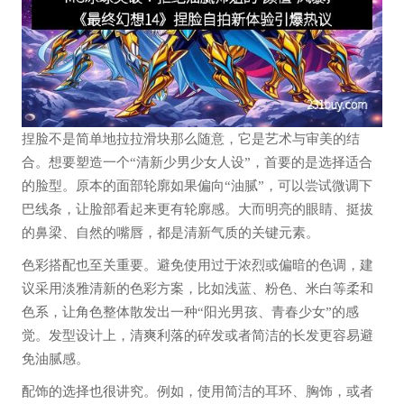
捏脸不是简单地拉拉滑块那么随意，它是艺术与审美的结
合。想要塑造一个“清新少男少女人设”，首要的是选择适合
的脸型。原本的面部轮廓如果偏向“油腻”，可以尝试微调下
巴线条，让脸部看起来更有轮廓感。大而明亮的眼睛、挺拔
的鼻梁、自然的嘴唇，都是清新气质的关键元素。
色彩搭配也至关重要。避免使用过于浓烈或偏暗的色调，建
议采用淡雅清新的色彩方案，比如浅蓝、粉色、米白等柔和
色系，让角色整体散发出一种“阳光男孩、青春少女”的感
觉。发型设计上，清爽利落的碎发或者简洁的长发更容易避
免油腻感。
配饰的选择也很讲究。例如，使用简洁的耳环、胸饰，或者