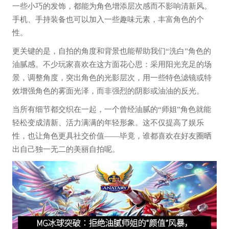
一些小巧的发饰，都能为角色增添层次感而不影响清新风。
手机、手持装备也可以加入一些趣味元素，丰富角色的个
性。
更关键的是，自拍的角度和背景也能帮助我们“洗白”角色的
油腻感。不少玩家喜欢在这方面花心思：采用阳光充足的场
景，调整角度，突出角色的光影层次，用一些特色滤镜或特
效增强角色的雾面光泽，而非强烈的阴影或油油的反光。
当所有细节都交织在一起，一个曾经油腻的“师姐”角色就能
轻松变成清新、活力满满的年轻形象。这不仅提高了娱乐
性，也让角色更具社交价值——毕竟，谁都喜欢在好友圈晒
出自己独一无二的美丽自拍呢。