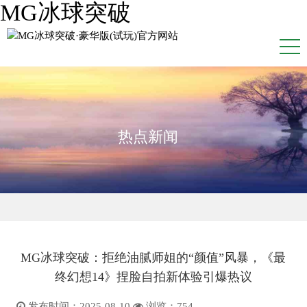
MG冰球突破
热点新闻
MG冰球突破：拒绝油腻师姐的“颜值”风暴，《最
终幻想14》捏脸自拍新体验引爆热议
发布时间：2025-08-10
浏览：
754