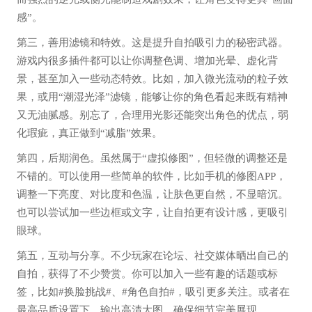
感”。
第三，善用滤镜和特效。这是提升自拍吸引力的秘密武器。
游戏内很多插件都可以让你调整色调、增加光晕、虚化背
景，甚至加入一些动态特效。比如，加入微光流动的粒子效
果，或用“潮湿光泽”滤镜，能够让你的角色看起来既有精神
又无油腻感。别忘了，合理用光影还能突出角色的优点，弱
化瑕疵，真正做到“减脂”效果。
第四，后期润色。虽然属于“虚拟修图”，但轻微的调整还是
不错的。可以使用一些简单的软件，比如手机的修图APP，
调整一下亮度、对比度和色温，让肤色更自然，不显暗沉。
也可以尝试加一些边框或文字，让自拍更有设计感，更吸引
眼球。
第五，互动与分享。不少玩家在论坛、社交媒体晒出自己的
自拍，获得了不少赞赏。你可以加入一些有趣的话题或标
签，比如#换脸挑战#、#角色自拍#，吸引更多关注。或者在
最高品质设置下，输出高清大图，确保细节完美展现。