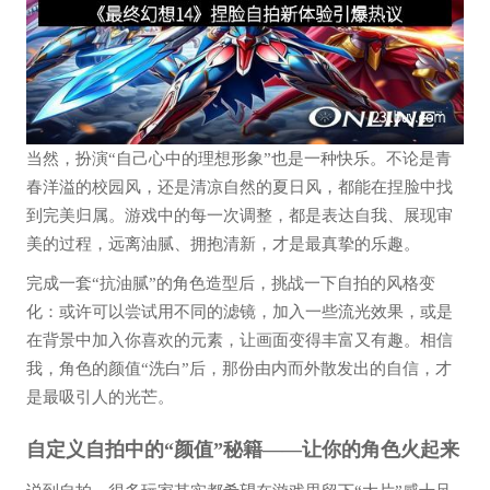
当然，扮演“自己心中的理想形象”也是一种快乐。不论是青
春洋溢的校园风，还是清凉自然的夏日风，都能在捏脸中找
到完美归属。游戏中的每一次调整，都是表达自我、展现审
美的过程，远离油腻、拥抱清新，才是最真挚的乐趣。
完成一套“抗油腻”的角色造型后，挑战一下自拍的风格变
化：或许可以尝试用不同的滤镜，加入一些流光效果，或是
在背景中加入你喜欢的元素，让画面变得丰富又有趣。相信
我，角色的颜值“洗白”后，那份由内而外散发出的自信，才
是最吸引人的光芒。
自定义自拍中的“颜值”秘籍——让你的角色火起来