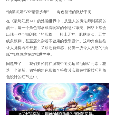
“油腻师姐”VS“清新少年”——角色塑造的微妙平衡
在《最终幻想14》的浩瀚世界中，从迷人的魔法师到英勇的
战士，每一个角色都承载着玩家的创意和审美。网络上常会
出现一些“油腻师姐”的形象——脸上无神、肌肤暗淡、五官
线条模糊，甚至还夹杂着不健康的发型设计。这种角色往往
让人觉得既不舒服，又缺乏新鲜感，仿佛一股令人反感的“油
腻”气息缭绕在虚拟世界中。
问题来了——我们要如何在游戏中避免这些“油腻”元素，塑
造一个清新、独特的角色形象？答案其实藏在捏脸技巧和角
色设计的细节之中。