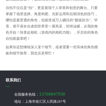
自拍不仅仅是“拍”，更是展现个人审美和创意的舞台。只要
掌握了场景选择、角度构图、光影运用和后期润色的技巧，
哪怕是最普通的角色，也能变成万人瞩目的“颜值担当”。毕
竟，谁不喜欢在虚拟世界里一展风采，拒绝油腻，从我的角
色开始！快拿起相机（游戏内的相机功能），开启你的角色
自拍新篇章吧！
如果你还想继续深入某个细节，或者需要一些具体的角色模
板和细节推荐，我也乐意帮忙！
联系我们
13760047930
全国服务热线：
地址：上海市徐汇区人民路287号