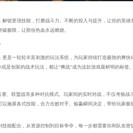
，解锁更强技能，打磨战斗力。不断的投入与提升，让你的英雄
突破极限，让那份热血永远燃烧。
析
，更是一轮轮丰富刺激的玩法系统，为玩家持续打造极致的爽快
亦或是创新的战术玩法，都让“爽战”成为这款游戏最鲜明的标签
名赛、联盟战等多种对抗模式。玩家间的实时对战，不仅考验战
可以施展各式技能，合力击败对手。输赢瞬间决定，带给玩家极
到技能配合，从资源控制到目标争夺，每一步都需要你和队友密