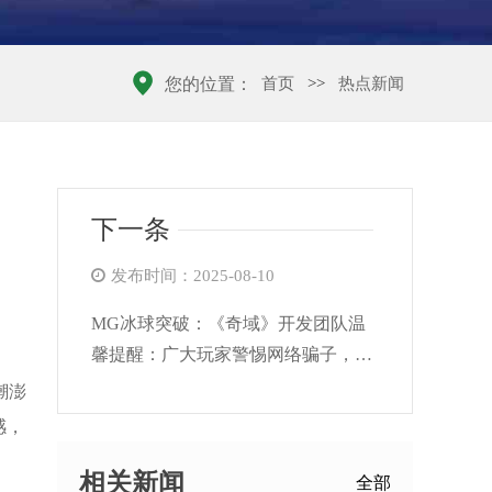
首页
>>
热点新闻
您的位置：
下一条
发布时间：2025-08-10
MG冰球突破：《奇域》开发团队温
馨提醒：广大玩家警惕网络骗子，共
创安全游戏环境
潮澎
感，
相关新闻
全部