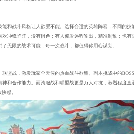
技能和战斗风格让人欲罢不能。选择合适的英雄阵容，不同的技
喜欢冲锋陷阵，没有惧色；有人偏爱远程输出，精准制敌；也有
供了无限的战术可能，每一次战斗，都值得你用心谋划。
联盟战，激发玩家全天候的热血战斗欲望。副本挑战中的BOS
精神和合作能力。而跨服战和联盟战更是万人对抗，激烈程度直
致快感。