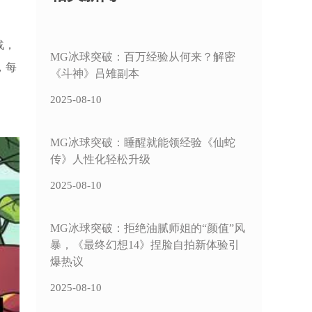
战，
MG冰球突破：百万经验从何来？解密
，每
《斗神》吕雉副本
2025-08-10
MG冰球突破：睡醒就能领经验《仙蛇
传》人性化轻松升级
2025-08-10
MG冰球突破：拒绝油腻师姐的“颜值”风
暴，《最终幻想14》捏脸自拍新体验引
爆热议
2025-08-10