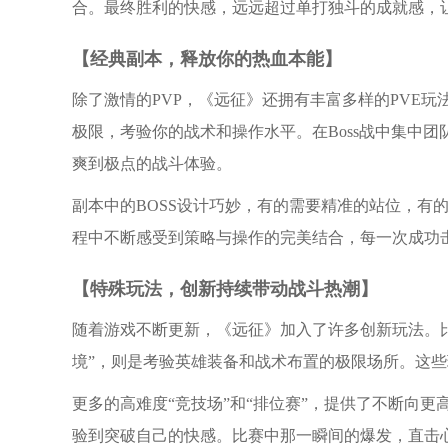
合。最终胜利的快感，远远超过单打独斗的成就感，
【经典副本，释放你的热血本能】
除了激情的PVP，《远征》还拥有丰富多样的PVE
极限，考验你的战术和操作水平。在Boss战中集中
爽到极点的战斗体验。
副本中的BOSS设计巧妙，有的需要精准的站位，有
程中不断感受到策略与操作的完美结合，每一次成功击
【特殊玩法，创新持续带动战斗热潮】
随着游戏不断更新，《远征》加入了许多创新玩法。比
境”，则是考验英雄装备和战术布置的极限场所。这
更多的高难度“竞技场”和“排位赛”，提供了不断向
验到突破自己的快感。比赛中那一瞬间的爆发，直击心