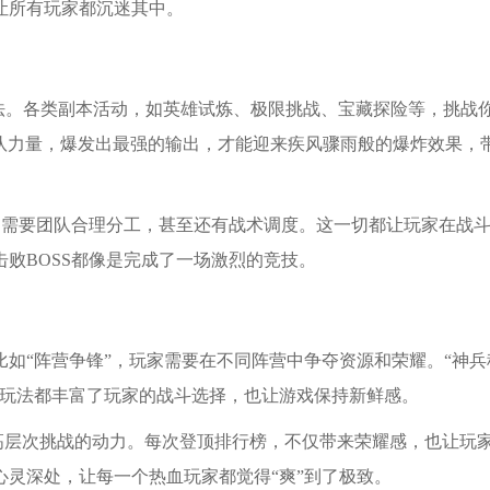
让所有玩家都沉迷其中。
玩法。各类副本活动，如英雄试炼、极限挑战、宝藏探险等，挑战
团队力量，爆发出最强的输出，才能迎来疾风骤雨般的爆炸效果，
的需要团队合理分工，甚至还有战术调度。这一切都让玩家在战
败BOSS都像是完成了一场激烈的竞技。
如“阵营争锋”，玩家需要在不同阵营中争夺资源和荣耀。“神兵
些玩法都丰富了玩家的战斗选择，也让游戏保持新鲜感。
更高层次挑战的动力。每次登顶排行榜，不仅带来荣耀感，也让玩
灵深处，让每一个热血玩家都觉得“爽”到了极致。