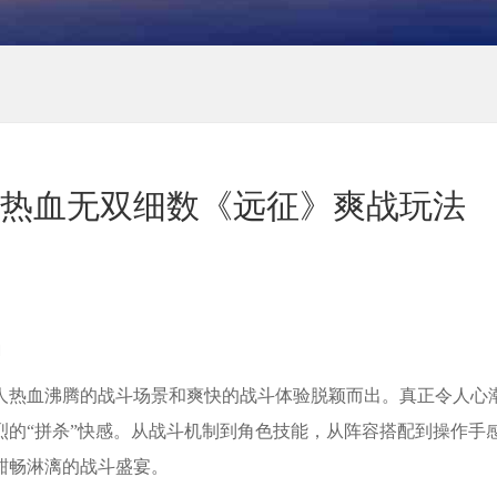
杀热血无双细数《远征》爽战玩法
力
令人热血沸腾的战斗场景和爽快的战斗体验脱颖而出。真正令人心
的“拼杀”快感。从战斗机制到角色技能，从阵容搭配到操作手
酣畅淋漓的战斗盛宴。