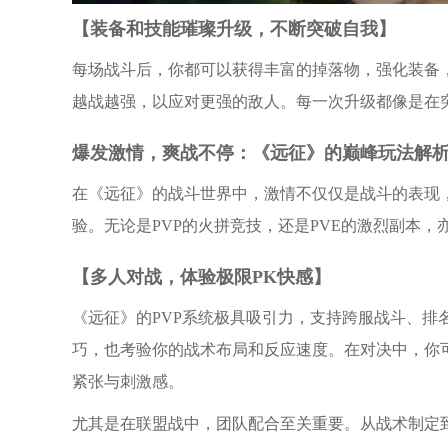
【装备和技能璀璨升级，不断突破自我】
每场战斗后，你都可以获得丰富的掉落物，强化装备
越战越强，以应对更强的敌人。每一次升级都像是在
爆发激情，爽战不停：《远征》的巅峰玩法解
在《远征》的战斗世界中，激情不仅仅是战斗的表现
验。无论是PVP的火拼竞技，还是PVE的激烈副本，
【多人对战，体验极限PK快感】
《远征》的PVP系统极具吸引力，支持跨服战斗、排
巧，也考验你的战术布局和反应速度。在对决中，你
紧张与刺激感。
尤其是在联盟战中，团队配合至关重要。从战术制定