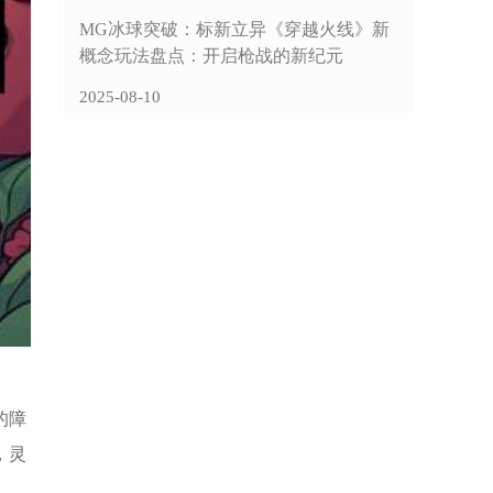
MG冰球突破：标新立异《穿越火线》新
概念玩法盘点：开启枪战的新纪元
2025-08-10
的障
，灵