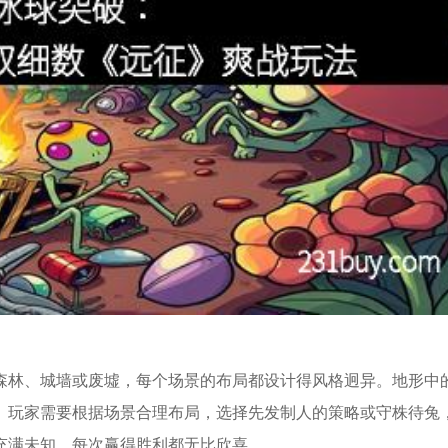
森林、城墙或废墟，每个场景的布局都设计得风格迥异。地形中
。玩家需要根据场景合理布局，选择先发制人的策略或守株待兔
充满未知，每次赢得胜利都无比欣喜。