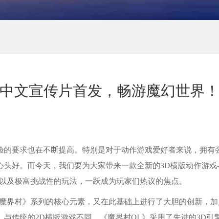
》中文宣传片首发，畅游魔幻世界
验的要求也在不断提高。特别是对于动作游戏爱好者来说，拥有
心头好。而今天，我们要为大家带来一款全新的3D横版动作游戏
观以及极富挑战性的玩法，一跃成为玩家们热议的焦点。
《魔界村》系列的核心元素，又在此基础上进行了大胆的创新，加
与传统的2D横版游戏不同，《魔界村OL》采用了先进的3D引