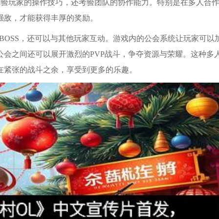
考验玩家的操作技巧，还考验团队的协作能力。特别是在多人合
强敌，才能获得丰厚的奖励。
BOSS，还可以与其他玩家互动。游戏内的公会系统让玩家可以
会之间还可以展开激烈的PVP战斗，争夺资源与荣耀。这种多
在紧张的战斗之余，享受到更多的乐趣。