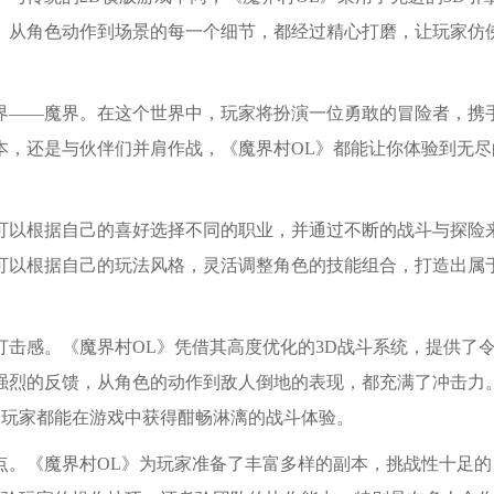
。从角色动作到场景的每一个细节，都经过精心打磨，让玩家仿
界——魔界。在这个世界中，玩家将扮演一位勇敢的冒险者，携
本，还是与伙伴们并肩作战，《魔界村OL》都能让你体验到无尽
可以根据自己的喜好选择不同的职业，并通过不断的战斗与探险
可以根据自己的玩法风格，灵活调整角色的技能组合，打造出属
击感。《魔界村OL》凭借其高度优化的3D战斗系统，提供了
强烈的反馈，从角色的动作到敌人倒地的表现，都充满了冲击力
，玩家都能在游戏中获得酣畅淋漓的战斗体验。
点。《魔界村OL》为玩家准备了丰富多样的副本，挑战性十足的