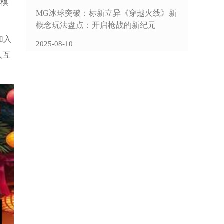
作模
MG冰球突破：标新立异《穿越火线》新
概念玩法盘点：开启枪战的新纪元
加入
2025-08-10
人互