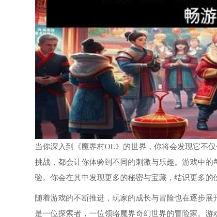
当你深入到《魔界村OL》的世界，你将会发现它不
挑战，都会让你体验到不同的刺激与乐趣。游戏中的
验。你会在其中发现更多的秘密与宝藏，结识更多的
随着游戏的不断推进，玩家的成长与冒险也在逐步展
是一位探索者，一位领略魔界奇幻世界的冒险家。游