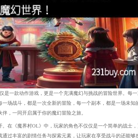
仅仅是一款动作游戏，更是一个充满魔幻与挑战的冒险世界。每一
每一场战斗，都是一次全新的冒险，每一个副本，都是一场未知
伙伴，一同开启属于你的魔幻冒险之旅。
开。在《魔界村OL》中，玩家的角色不仅仅是一个简单的战士，
戏通过丰富的剧情任务与探索元素，让玩家在享受战斗的还能够