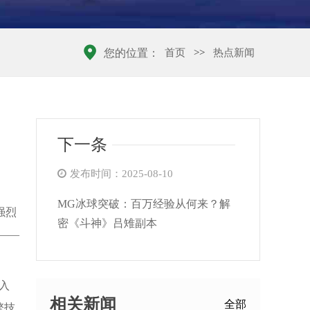
首页
>>
热点新闻
您的位置：
！
下一条
发布时间：2025-08-10
MG冰球突破：百万经验从何来？解
强烈
密《斗神》吕雉副本
——
入
相关新闻
全部
擎技